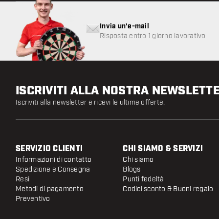
Invia un'e-mail
Risposta entro 1 giorno lavorativo
ISCRIVITI ALLA NOSTRA NEWSLETT
Iscriviti alla newsletter e ricevi le ultime offerte.
SERVIZIO CLIENTI
CHI SIAMO & SERVIZI
Informazioni di contatto
Chi siamo
Spedizione e Consegna
Blogs
Resi
Punti fedeltà
Metodi di pagamento
Codici sconto & Buoni regalo
Preventivo