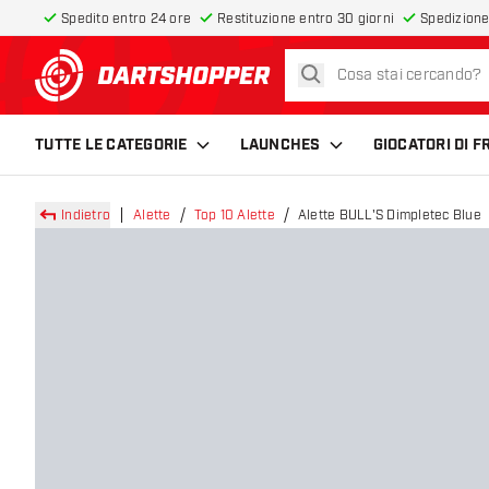
Spedito entro 24 ore
Restituzione entro 30 giorni
Spedizione
cerca
torna alla home page
TUTTE LE CATEGORIE
LAUNCHES
GIOCATORI DI 
Indietro
Alette
Top 10 Alette
Alette BULL'S Dimpletec Blue