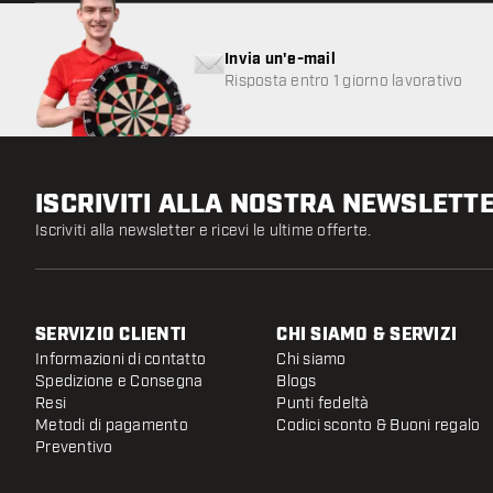
Invia un'e-mail
Risposta entro 1 giorno lavorativo
ISCRIVITI ALLA NOSTRA NEWSLETT
Iscriviti alla newsletter e ricevi le ultime offerte.
SERVIZIO CLIENTI
CHI SIAMO & SERVIZI
Informazioni di contatto
Chi siamo
Spedizione e Consegna
Blogs
Resi
Punti fedeltà
Metodi di pagamento
Codici sconto & Buoni regalo
Preventivo