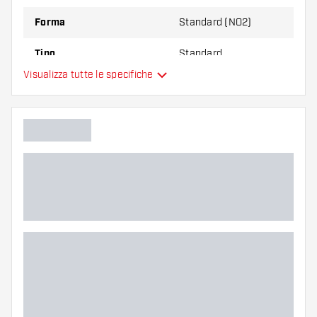
Forma
Standard (NO2)
Tipo
Standard
Visualizza tutte le specifiche
Flessibilità
Colore principale