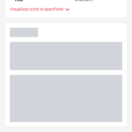
Tipo
Standard
Visualizza tutte le specifiche
Flessibilità
Colore principale