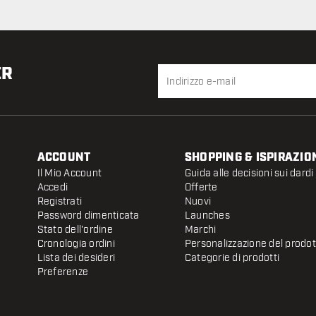
settimana
ER
ACCOUNT
SHOPPING & ISPIRAZIO
Il Mio Account
Guida alle decisioni sui dardi
Accedi
Offerte
Registrati
Nuovi
Password dimenticata
Launches
Stato dell'ordine
Marchi
Cronologia ordini
Personalizzazione del prodo
Lista dei desideri
Categorie di prodotti
Preferenze