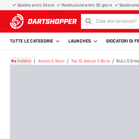
Spedito entro 24 ore
Restituzione entro 30 giorni
Spedizione
cerca
torna alla home page
TUTTE LE CATEGORIE
LAUNCHES
GIOCATORI DI 
Indietro
Astucci E Borsi
Top 10 Astucci E Borsi
BULL'S Orbis