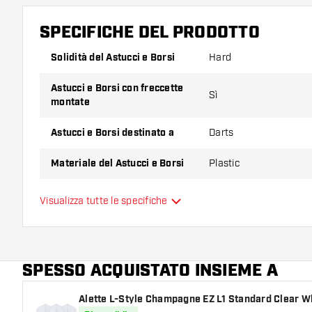
SPECIFICHE DEL PRODOTTO
Solidità del Astucci e Borsi
Hard
Astucci e Borsi con freccette
Sì
montate
Astucci e Borsi destinato a
Darts
Materiale del Astucci e Borsi
Plastic
Capacità del Astucci e Borsi
3
Visualizza tutte le specifiche
Colore principale
SPESSO ACQUISTATO INSIEME A
Alette L-Style Champagne EZ L1 Standard Clear W