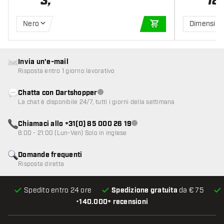
3
,
18
,
Nero
Dimension
AGGIUNGI AL CARR
Invia un'e-mail
Risposta entro 1 giorno lavorativo
Chatta con Dartshopper
Servizio clienti non disponibile
La chat è disponibile 24/7, tutti i giorni della settimana
Chiamaci allo +31(0) 85 000 26 19
Servizio clienti non disponibile
8:00 - 21:00 (Lun-Ven) Solo in inglese
Domande frequenti
Risposta diretta
Spedito entro 24 ore
Spedizione gratuita
da € 75
•
140.000+ recensioni