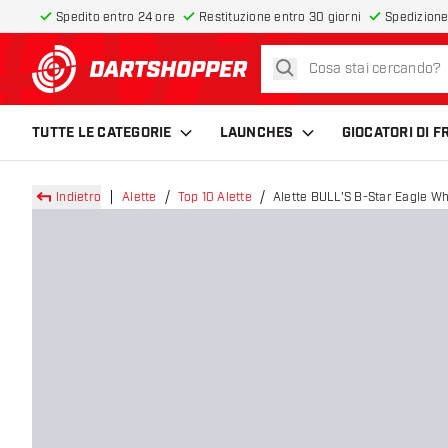
Spedito entro 24 ore
Restituzione entro 30 giorni
Spedizione
cerca
torna alla home page
TUTTE LE CATEGORIE
LAUNCHES
GIOCATORI DI 
Indietro
Alette
Top 10 Alette
Alette BULL'S B-Star Eagle Wh