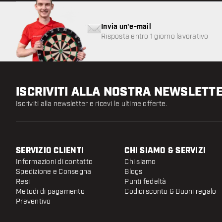
Invia un'e-mail
Risposta entro 1 giorno lavorativo
ISCRIVITI ALLA NOSTRA NEWSLETT
Iscriviti alla newsletter e ricevi le ultime offerte.
SERVIZIO CLIENTI
CHI SIAMO & SERVIZI
Informazioni di contatto
Chi siamo
Spedizione e Consegna
Blogs
Resi
Punti fedeltà
Metodi di pagamento
Codici sconto & Buoni regalo
Preventivo