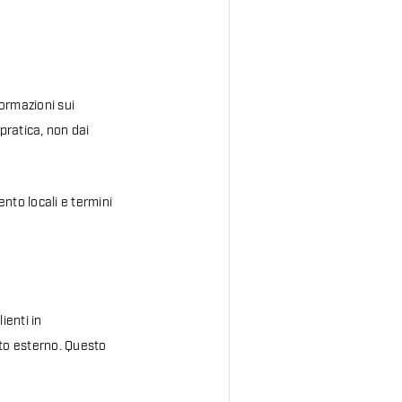
ormazioni sui
 pratica, non dai
nto locali e termini
ienti in
nto esterno. Questo