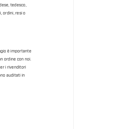
ndese, tedesco,
 ordini, resi o
eggio è importante
n ordine con noi.
 i rivenditori
ono auditati in