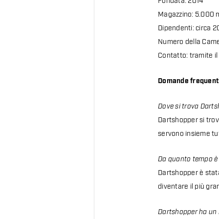
Fondata: 2014
Magazzino: 5.000 
Dipendenti: circa 
Numero della Came
Contatto: tramite i
Domande frequenti
Dove si trova Dart
Dartshopper si trov
servono insieme tut
Da quanto tempo è 
Dartshopper è stata
diventare il più gra
Dartshopper ha un 