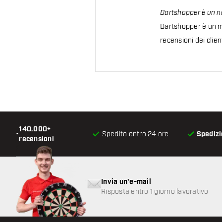
Dartshopper è un ne
Dartshopper è un me
recensioni dei clie
140.000+
•
Spedito entro 24 ore
Spedizi
recensioni
Invia un'e-mail
Risposta entro 1 giorno lavorativo