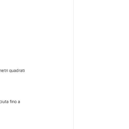
metri quadrati
iuta fino a