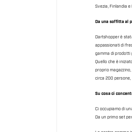
Svezia, Finlandia e
Da una soffitta al 
Dartshopper è stat
appassionati di fre
gamma di prodotti p
Quello che è inizia
proprio magazzino, 
circa 200 persone, 
Su cosa ci concen
Ci occupiamo di una
Da un primo set per 