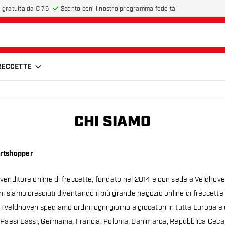
 gratuita da € 75
Sconto con il nostro programma fedeltà
FRECCETTE
CHI SIAMO
artshopper
venditore online di freccette, fondato nel 2014 e con sede a Veldhoven
ni siamo cresciuti diventando il più grande negozio online di freccette
 Veldhoven spediamo ordini ogni giorno a giocatori in tutta Europa e 
 Paesi Bassi, Germania, Francia, Polonia, Danimarca, Repubblica Ceca,