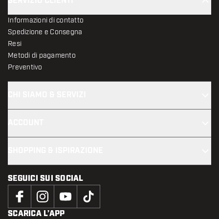
SERVIZIO CLIENTI
Informazioni di contatto
Spedizione e Consegna
Resi
Metodi di pagamento
Preventivo
CHI SIAMO & SERVIZI
ACCOUNT
SHOPPING & ISPIRAZIONE
SEGUICI SUI SOCIAL
SCARICA L’APP