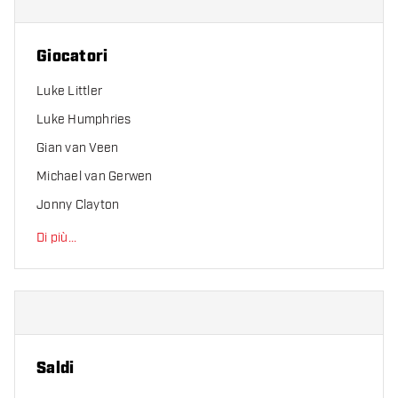
Giocatori
Luke Littler
Luke Humphries
Gian van Veen
Michael van Gerwen
Jonny Clayton
Di più
...
Saldi