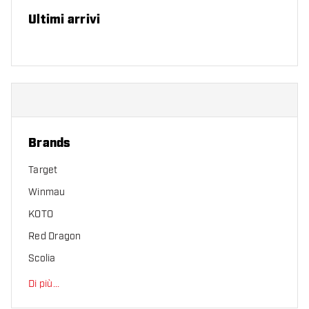
Ultimi arrivi
Brands
Target
Winmau
KOTO
Red Dragon
Scolia
Di più
...