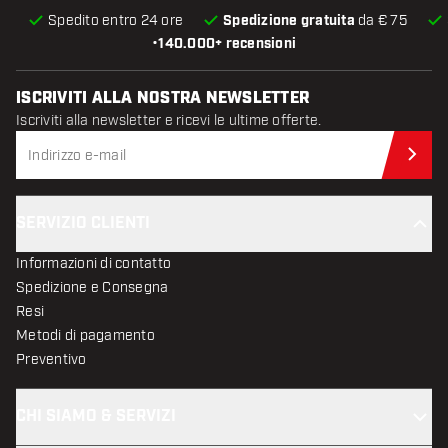
Spedito entro 24 ore
Spedizione gratuita
da € 75
•
140.000+ recensioni
ISCRIVITI ALLA NOSTRA NEWSLETTER
Iscriviti alla newsletter e ricevi le ultime offerte.
Iscr
SERVIZIO CLIENTI
Informazioni di contatto
Spedizione e Consegna
Resi
Metodi di pagamento
Preventivo
CHI SIAMO & SERVIZI