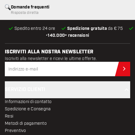
Domande frequenti
Risposta diretta
Spedito entro 24 ore
Spedizione gratuita
da € 75
•
140.000+ recensioni
ISCRIVITI ALLA NOSTRA NEWSLETTER
Iscriviti alla newsletter e ricevi le ultime offerte.
Iscr
SERVIZIO CLIENTI
Informazioni di contatto
Spedizione e Consegna
Resi
Metodi di pagamento
Preventivo