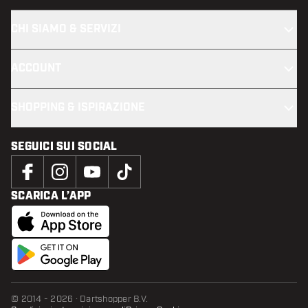
CHI SIAMO & SERVIZI
ACCOUNT
SHOPPING & ISPIRAZIONE
SEGUICI SUI SOCIAL
SCARICA L’APP
© 2014 - 2026 · Dartshopper B.V.