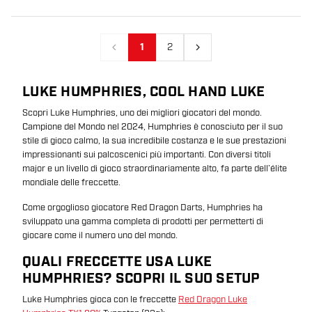
1
2
Precedente
Prossimo
LUKE HUMPHRIES, COOL HAND LUKE
Scopri Luke Humphries, uno dei migliori giocatori del mondo.
Campione del Mondo nel 2024, Humphries è conosciuto per il suo
stile di gioco calmo, la sua incredibile costanza e le sue prestazioni
impressionanti sui palcoscenici più importanti. Con diversi titoli
major e un livello di gioco straordinariamente alto, fa parte dell’élite
mondiale delle freccette.
Come orgoglioso giocatore Red Dragon Darts, Humphries ha
sviluppato una gamma completa di prodotti per permetterti di
giocare come il numero uno del mondo.
QUALI FRECCETTE USA LUKE
HUMPHRIES? SCOPRI IL SUO SETUP
Luke Humphries gioca con le freccette
Red Dragon Luke