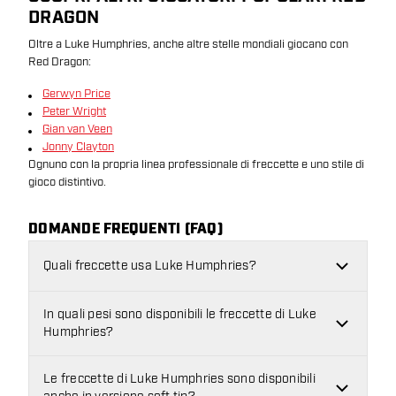
DRAGON
Oltre a Luke Humphries, anche altre stelle mondiali giocano con
Red Dragon:
Gerwyn Price
Peter Wright
Gian van Veen
Jonny Clayton
Ognuno con la propria linea professionale di freccette e uno stile di
gioco distintivo.
DOMANDE FREQUENTI (FAQ)
Quali freccette usa Luke Humphries?
In quali pesi sono disponibili le freccette di Luke
Humphries?
Le freccette di Luke Humphries sono disponibili