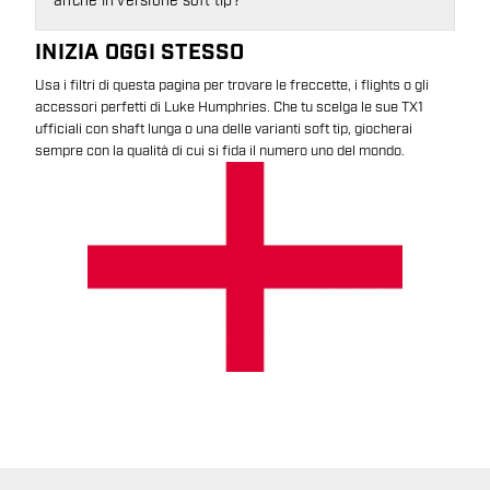
anche in versione soft tip?
INIZIA OGGI STESSO
Usa i filtri di questa pagina per trovare le freccette, i flights o gli
accessori perfetti di Luke Humphries. Che tu scelga le sue TX1
ufficiali con shaft lunga o una delle varianti soft tip, giocherai
sempre con la qualità di cui si fida il numero uno del mondo.