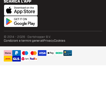
SCARICA L’APP
© 2014 - 2026 · Dartshopper B.V.
Condizioni e termini generali
Privacy
Cookies