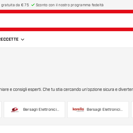
 gratuita da € 75
Sconto con il nostro programma fedeltà
FRECCETTE
iare e consigli esperti. Che tu stia cercando un’opzione sicura e divertent
Bersagli Elettronici
Bersagli Elettronici
GranDarts
Karella