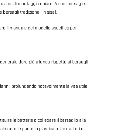
truzioni di montaggio chiare. Alcuni bersagli si
bersagli tradizionali in sisal.
are il manuale del modello specifico per
 generale dura più a lungo rispetto ai bersagli
i danni, prolungando notevolmente la vita utile
ire le batterie o collegare il bersaglio alla
mente le punte in plastica rotte dai fori e