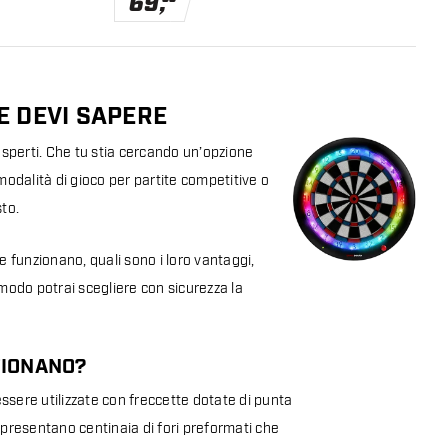
69
,
E DEVI SAPERE
 esperti. Che tu stia cercando un’opzione
modalità di gioco per partite competitive o
sto.
e funzionano, quali sono i loro vantaggi,
 modo potrai scegliere con sicurezza la
ZIONANO?
ssere utilizzate con freccette dotate di punta
 e presentano centinaia di fori preformati che