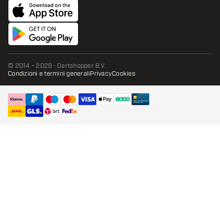
© 2014 - 2026 · Dartshopper B.V.
Condizioni e termini generali
Privacy
Cookies