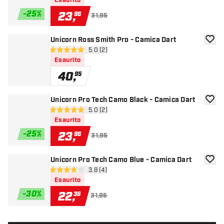
Esaurito
-
25
%
23
,
96
31,95
Unicorn Ross Smith Pro - Camica Dart
aggiun
apri pannello recensioni
5.0 (2)
5 stelle di valutazione
Esaurito
40
,
95
Unicorn Pro Tech Camo Black - Camica Dart
aggiun
apri pannello recensioni
5.0 (2)
5 stelle di valutazione
Esaurito
-
25
%
23
,
96
31,95
Unicorn Pro Tech Camo Blue - Camica Dart
aggiun
apri pannello recensioni
3.8 (4)
3.8 stelle di valutazione
Esaurito
-
30
%
22
,
36
31,95