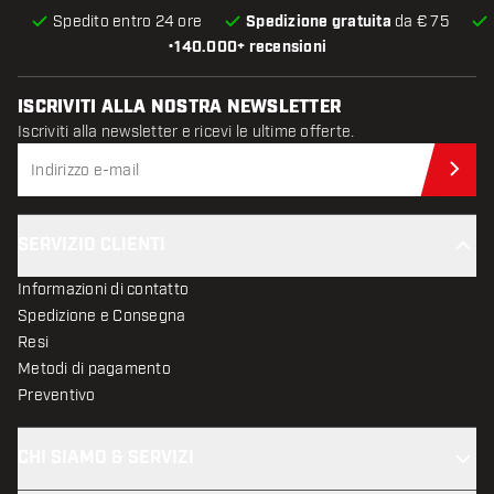
Spedito entro 24 ore
Spedizione gratuita
da € 75
•
140.000+ recensioni
ISCRIVITI ALLA NOSTRA NEWSLETTER
Iscriviti alla newsletter e ricevi le ultime offerte.
Iscr
SERVIZIO CLIENTI
Informazioni di contatto
Spedizione e Consegna
Resi
Metodi di pagamento
Preventivo
CHI SIAMO & SERVIZI