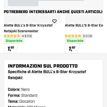
POTREBBERO INTERESSARTI ANCHE QUESTI ARTICOLI
aggiungi alla lista dei desideri
Alette BULL's B-Star Krzysztof
Alette BULL'S B-Star Eagl
Ratajski Scoremaster
apri pannello recensioni
4.9 (13)
apri pannello re
5.0 (4)
4.9 stelle di valutazione
5 stelle di valutazione
Disponibile
Disponibile
1
,
1
,
60
60
INFORMAZIONI SUL PRODOTTO
Specifiche di Alette BULL's B-Star Krzysztof
Ratajski:
Colore:
Nero
Forma:
Standard
Tema:
Giocatori