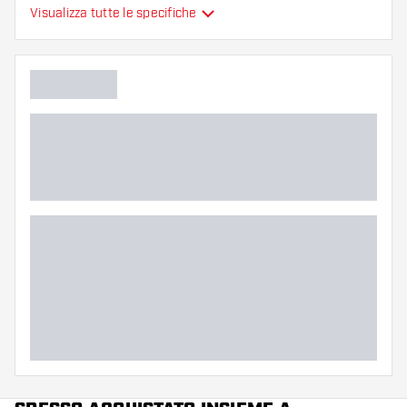
Visualizza tutte le specifiche
Flessibilità
Colore principale