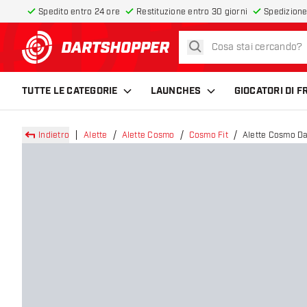
Spedito entro 24 ore
Restituzione entro 30 giorni
Spedizione
cerca
torna alla home page
TUTTE LE CATEGORIE
LAUNCHES
GIOCATORI DI 
Indietro
Alette
Alette Cosmo
Cosmo Fit
Alette Cosmo Dar