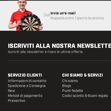
Invia un'e-mail
Risposta entro 1 giorno lavorativo
ISCRIVITI ALLA NOSTRA NEWSLETT
Iscriviti alla newsletter e ricevi le ultime offerte.
SERVIZIO CLIENTI
CHI SIAMO & SERVIZI
Informazioni di contatto
Chi siamo
Spedizione e Consegna
Blogs
Resi
Punti fedeltà
Metodi di pagamento
Codici sconto & Buoni regalo
Preventivo