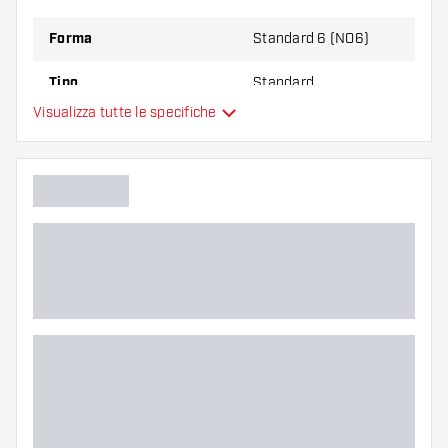
Forma
Standard 6 (NO6)
Tipo
Standard
Visualizza tutte le specifiche
Flessibilità
Colore principale