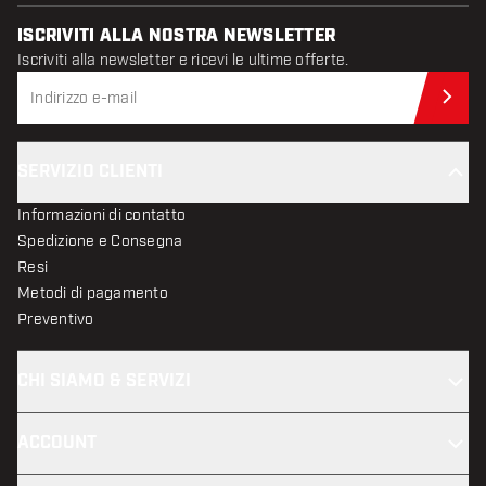
ISCRIVITI ALLA NOSTRA NEWSLETTER
Iscriviti alla newsletter e ricevi le ultime offerte.
Iscr
SERVIZIO CLIENTI
Informazioni di contatto
Spedizione e Consegna
Resi
Metodi di pagamento
Preventivo
CHI SIAMO & SERVIZI
ACCOUNT