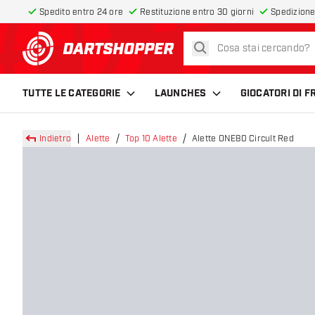
Spedito entro 24 ore
Restituzione entro 30 giorni
Spedizione
cerca
torna alla home page
TUTTE LE CATEGORIE
LAUNCHES
GIOCATORI DI 
Indietro
Alette
Top 10 Alette
Alette ONE80 Circult Red