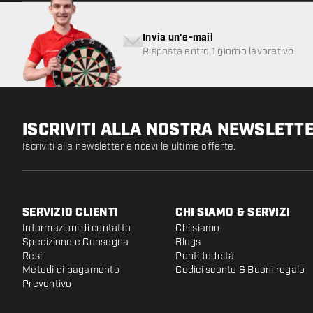
Invia un'e-mail
Risposta entro 1 giorno lavorativo
ISCRIVITI ALLA NOSTRA NEWSLETT
Iscriviti alla newsletter e ricevi le ultime offerte.
SERVIZIO CLIENTI
CHI SIAMO & SERVIZI
Informazioni di contatto
Chi siamo
Spedizione e Consegna
Blogs
Resi
Punti fedeltà
Metodi di pagamento
Codici sconto & Buoni regalo
Preventivo