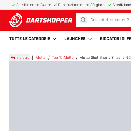
Spedito entro 24 ore
Restituzione entro 30 giorni
Spedizione
cerca
torna alla home page
TUTTE LE CATEGORIE
LAUNCHES
GIOCATORI DI 
Indietro
Alette
Top 10 Alette
Alette Shot Gnarly Smasha NO