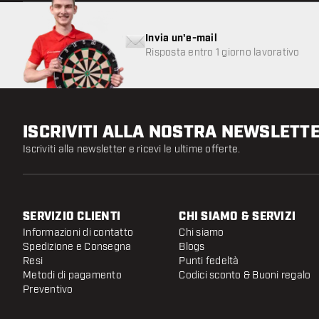
Invia un'e-mail
Risposta entro 1 giorno lavorativo
ISCRIVITI ALLA NOSTRA NEWSLETT
Iscriviti alla newsletter e ricevi le ultime offerte.
SERVIZIO CLIENTI
CHI SIAMO & SERVIZI
Informazioni di contatto
Chi siamo
Spedizione e Consegna
Blogs
Resi
Punti fedeltà
Metodi di pagamento
Codici sconto & Buoni regalo
Preventivo