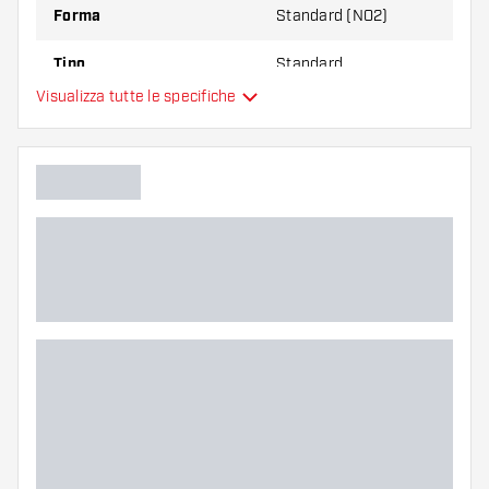
Forma
Standard (NO2)
Tipo
Standard
Visualizza tutte le specifiche
Flessibilità
Colore principale