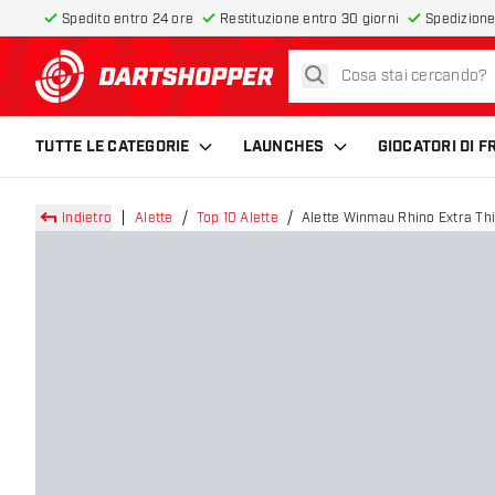
Spedito entro 24 ore
Restituzione entro 30 giorni
Spedizione
cerca
torna alla home page
TUTTE LE CATEGORIE
LAUNCHES
GIOCATORI DI 
Indietro
Alette
Top 10 Alette
Alette Winmau Rhino Extra Th