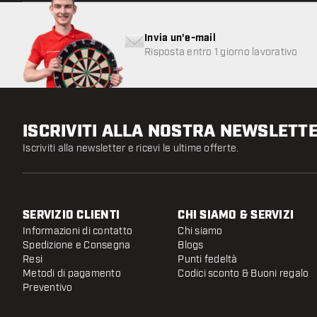
Invia un'e-mail
Risposta entro 1 giorno lavorativo
ISCRIVITI ALLA NOSTRA NEWSLETT
Iscriviti alla newsletter e ricevi le ultime offerte.
SERVIZIO CLIENTI
CHI SIAMO & SERVIZI
Informazioni di contatto
Chi siamo
Spedizione e Consegna
Blogs
Resi
Punti fedeltà
Metodi di pagamento
Codici sconto & Buoni regalo
Preventivo