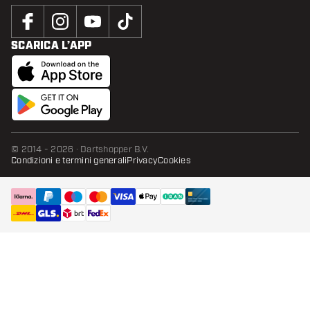
SCARICA L’APP
© 2014 - 2026 · Dartshopper B.V.
Condizioni e termini generali
Privacy
Cookies