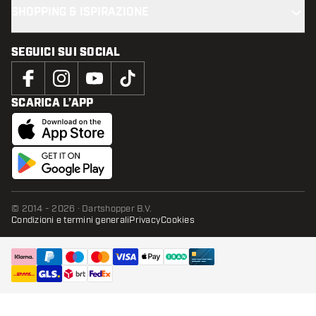
SHOPPING & ISPIRAZIONE
SEGUICI SUI SOCIAL
SCARICA L’APP
© 2014 - 2026 · Dartshopper B.V.
Condizioni e termini generali
Privacy
Cookies