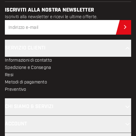
ISCRIVITI ALLA NOSTRA NEWSLETTER
Iscriviti alla newsletter e ricevi le ultime offerte.
Iscr
SERVIZIO CLIENTI
Informazioni di contatto
Spedizione e Consegna
Resi
Metodi di pagamento
Preventivo
CHI SIAMO & SERVIZI
ACCOUNT