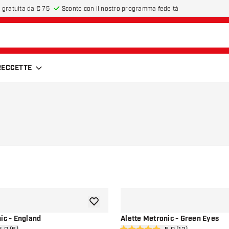
 gratuita da € 75
Sconto con il nostro programma fedeltà
FRECCETTE
aggiungi alla lista dei desideri
ic - England
Alette Metronic - Green Eyes