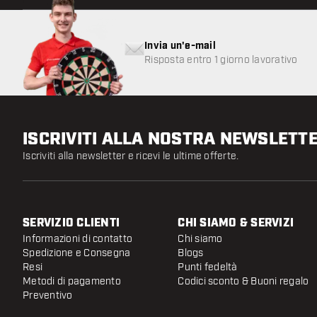
Invia un'e-mail
Risposta entro 1 giorno lavorativo
ISCRIVITI ALLA NOSTRA NEWSLETT
Iscriviti alla newsletter e ricevi le ultime offerte.
SERVIZIO CLIENTI
CHI SIAMO & SERVIZI
Informazioni di contatto
Chi siamo
Spedizione e Consegna
Blogs
Resi
Punti fedeltà
Metodi di pagamento
Codici sconto & Buoni regalo
Preventivo