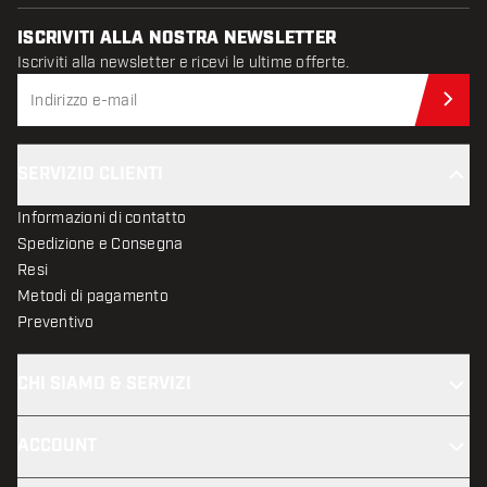
ISCRIVITI ALLA NOSTRA NEWSLETTER
Iscriviti alla newsletter e ricevi le ultime offerte.
Iscr
SERVIZIO CLIENTI
Informazioni di contatto
Spedizione e Consegna
Resi
Metodi di pagamento
Preventivo
CHI SIAMO & SERVIZI
ACCOUNT