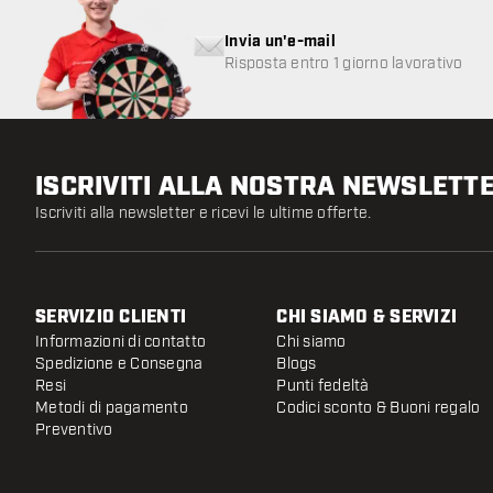
Invia un'e-mail
Risposta entro 1 giorno lavorativo
ISCRIVITI ALLA NOSTRA NEWSLETT
Iscriviti alla newsletter e ricevi le ultime offerte.
SERVIZIO CLIENTI
CHI SIAMO & SERVIZI
Informazioni di contatto
Chi siamo
Spedizione e Consegna
Blogs
Resi
Punti fedeltà
Metodi di pagamento
Codici sconto & Buoni regalo
Preventivo