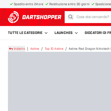
Spedito entro 24 ore
Restituzione entro 30 giorni
Spedizione
cerca
torna alla home page
TUTTE LE CATEGORIE
LAUNCHES
GIOCATORI DI 
Indietro
Astine
Top 10 Astine
Astine Red Dragon Nitrotech 