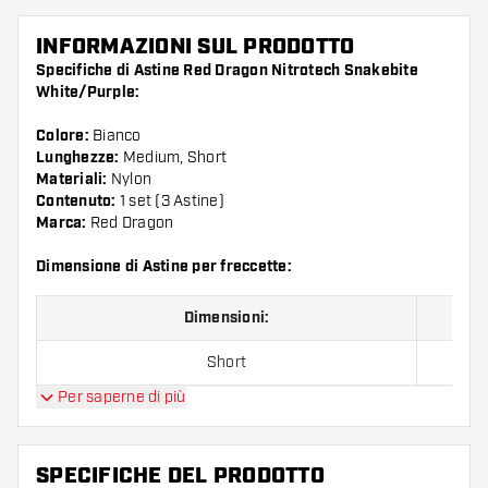
INFORMAZIONI SUL PRODOTTO
Specifiche di Astine Red Dragon Nitrotech Snakebite
White/Purple:
Colore:
Bianco
Lunghezze:
Medium, Short
Materiali:
Nylon
Contenuto:
1 set (3 Astine)
Marca:
Red Dragon
Dimensione di Astine per freccette:
Dimensioni:
Short
Per saperne di più
Inbetween
Medium
SPECIFICHE DEL PRODOTTO