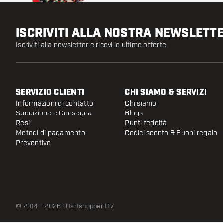
ISCRIVITI ALLA NOSTRA NEWSLETT
Iscriviti alla newsletter e ricevi le ultime offerte.
SERVIZIO CLIENTI
CHI SIAMO & SERVIZI
Informazioni di contatto
Chi siamo
Spedizione e Consegna
Blogs
Resi
Punti fedeltà
Metodi di pagamento
Codici sconto & Buoni regalo
Preventivo
© 2014 - 2026 · Dartshopper B.V.