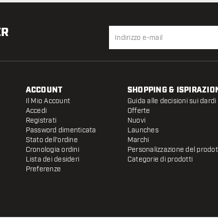
ER
ACCOUNT
SHOPPING & ISPIRAZIO
Il Mio Account
Guida alle decisioni sui dardi
Accedi
Offerte
Registrati
Nuovi
Password dimenticata
Launches
Stato dell'ordine
Marchi
Cronologia ordini
Personalizzazione del prodo
Lista dei desideri
Categorie di prodotti
Preferenze