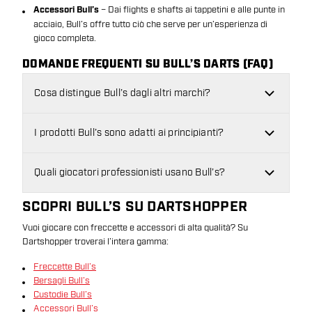
Accessori Bull’s
– Dai flights e shafts ai tappetini e alle punte in
acciaio, Bull’s offre tutto ciò che serve per un’esperienza di
gioco completa.
DOMANDE FREQUENTI SU BULL’S DARTS (FAQ)
Cosa distingue Bull’s dagli altri marchi?
I prodotti Bull’s sono adatti ai principianti?
Quali giocatori professionisti usano Bull’s?
SCOPRI BULL’S SU DARTSHOPPER
Vuoi giocare con freccette e accessori di alta qualità? Su
Dartshopper troverai l’intera gamma:
Freccette Bull’s
Bersagli Bull’s
Custodie Bull’s
Accessori Bull’s