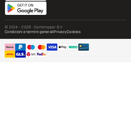
© 2014 - 2026 · Dartshopper B.V.
Condizioni e termini generali
Privacy
Cookies