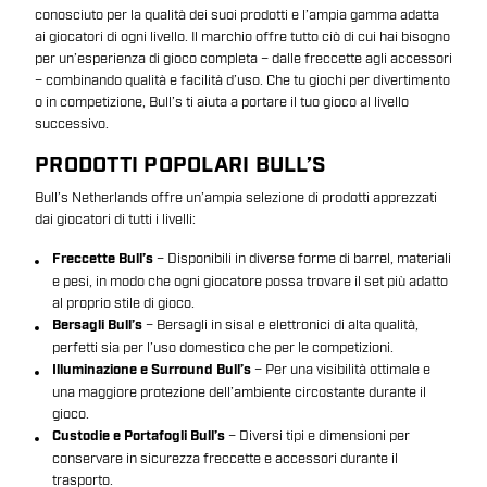
conosciuto per la qualità dei suoi prodotti e l’ampia gamma adatta
ai giocatori di ogni livello. Il marchio offre tutto ciò di cui hai bisogno
per un’esperienza di gioco completa – dalle freccette agli accessori
– combinando qualità e facilità d’uso. Che tu giochi per divertimento
o in competizione, Bull’s ti aiuta a portare il tuo gioco al livello
successivo.
PRODOTTI POPOLARI BULL’S
Bull’s Netherlands offre un’ampia selezione di prodotti apprezzati
dai giocatori di tutti i livelli:
Freccette Bull’s
– Disponibili in diverse forme di barrel, materiali
e pesi, in modo che ogni giocatore possa trovare il set più adatto
al proprio stile di gioco.
Bersagli Bull’s
– Bersagli in sisal e elettronici di alta qualità,
perfetti sia per l’uso domestico che per le competizioni.
Illuminazione e Surround Bull’s
– Per una visibilità ottimale e
una maggiore protezione dell’ambiente circostante durante il
gioco.
Custodie e Portafogli Bull’s
– Diversi tipi e dimensioni per
conservare in sicurezza freccette e accessori durante il
trasporto.