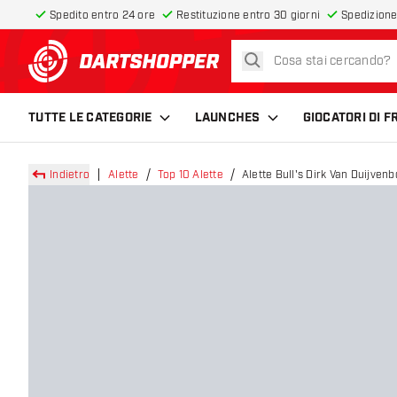
Spedito entro 24 ore
Restituzione entro 30 giorni
Spedizione
cerca
torna alla home page
TUTTE LE CATEGORIE
LAUNCHES
GIOCATORI DI 
Indietro
Alette
Top 10 Alette
Alette Bull's Dirk Van Duijven