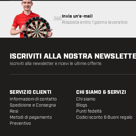
Invia un'e-mail
Risposta entro 1 giorno lavorativo
ISCRIVITI ALLA NOSTRA NEWSLETT
Iscriviti alla newsletter e ricevi le ultime offerte.
SERVIZIO CLIENTI
CHI SIAMO & SERVIZI
Informazioni di contatto
Chi siamo
Spedizione e Consegna
Blogs
Resi
Punti fedeltà
Metodi di pagamento
Codici sconto & Buoni regalo
Preventivo