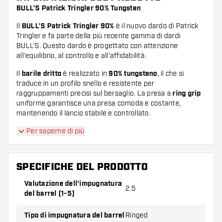
BULL’S Patrick Tringler 90% Tungsten
Il
BULL’S Patrick Tringler 90%
è il nuovo dardo di Patrick
Tringler e fa parte della più recente gamma di dardi
BULL’S. Questo dardo è progettato con attenzione
all’equilibrio, al controllo e all’affidabilità.
Il
barile dritto
è realizzato in
90% tungsteno
, il che si
traduce in un profilo snello e resistente per
raggruppamenti precisi sul bersaglio. La presa a
ring grip
uniforme garantisce una presa comoda e costante,
mantenendo il lancio stabile e controllato.
Per saperne di più
SPECIFICHE DEL PRODOTTO
Valutazione dell'impugnatura
2.5
del barrel (1-5)
Tipo di impugnatura del barrel
Ringed