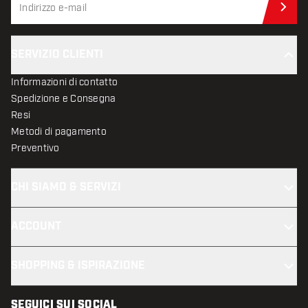
Iscr
SERVIZIO CLIENTI
Informazioni di contatto
Spedizione e Consegna
Resi
Metodi di pagamento
Preventivo
CHI SIAMO & SERVIZI
ACCOUNT
SHOPPING & ISPIRAZIONE
SEGUICI SUI SOCIAL