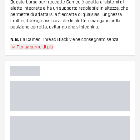
Questa borsa per freccette Cameo è adatta ai sistemi di
alette integrate e ha un supporto regolabile in altezza, che
permette di adattarsi a freccette di qualsiasi lunghezza.
Inoltre, il design assicura che le alette rimangano nella
posizione corretta, evitando che si pieghino.
N.B.
La Cameo Thread Black viene consegnato senza
accessori.
Per saperne di più