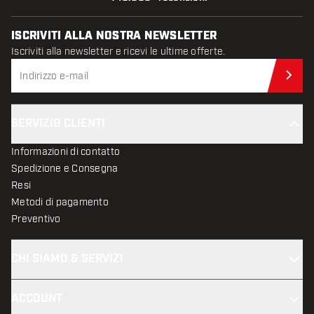
ISCRIVITI ALLA NOSTRA NEWSLETTER
Iscriviti alla newsletter e ricevi le ultime offerte.
Iscr
SERVIZIO CLIENTI
Informazioni di contatto
Spedizione e Consegna
Resi
Metodi di pagamento
Preventivo
CHI SIAMO & SERVIZI
ACCOUNT