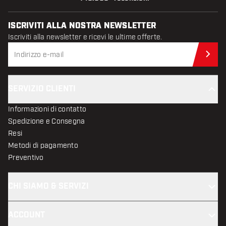
ISCRIVITI ALLA NOSTRA NEWSLETTER
Iscriviti alla newsletter e ricevi le ultime offerte.
Iscr
SERVIZIO CLIENTI
Informazioni di contatto
Spedizione e Consegna
Resi
Metodi di pagamento
Preventivo
CHI SIAMO & SERVIZI
ACCOUNT