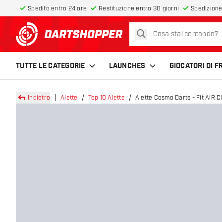
Spedito entro 24 ore
Restituzione entro 30 giorni
Spedizione
cerca
torna alla home page
TUTTE LE CATEGORIE
LAUNCHES
GIOCATORI DI 
Indietro
Alette
Top 10 Alette
Alette Cosmo Darts - Fit AIR 