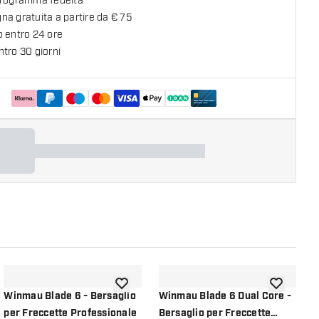
programma fedeltà
a gratuita a partire da € 75
o entro 24 ore
tro 30 giorni
lla lista dei desideri
aggiungi alla lista dei desideri
aggiungi all
Winmau Blade 6 - Bersaglio
Winmau Blade 6 Dual Core -
W
per Freccette Professionale
Bersaglio per Freccette
p