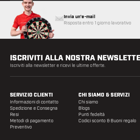
Invia un'e-mail
Risposta entro 1 giorno lavorativo
ISCRIVITI ALLA NOSTRA NEWSLETT
Iscriviti alla newsletter e ricevi le ultime offerte.
SERVIZIO CLIENTI
CHI SIAMO & SERVIZI
Informazioni di contatto
Chi siamo
Spedizione e Consegna
Blogs
Resi
Punti fedeltà
Metodi di pagamento
Codici sconto & Buoni regalo
Preventivo