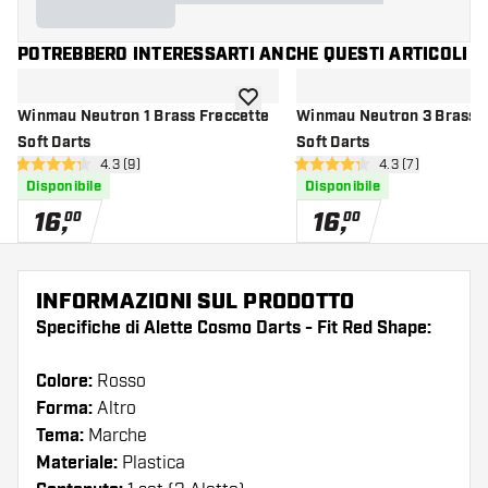
POTREBBERO INTERESSARTI ANCHE QUESTI ARTICOLI
aggiungi alla lista dei desideri
Winmau Neutron 1 Brass Freccette
Winmau Neutron 3 Brass F
Soft Darts
Soft Darts
apri pannello recensioni
4.3 (9)
apri pannello re
4.3 (7)
4.3 stelle di valutazione
4.3 stelle di valutazione
Disponibile
Disponibile
16
,
16
,
00
00
INFORMAZIONI SUL PRODOTTO
Specifiche di Alette Cosmo Darts - Fit Red Shape:
Colore:
Rosso
Forma:
Altro
Tema:
Marche
Materiale:
Plastica