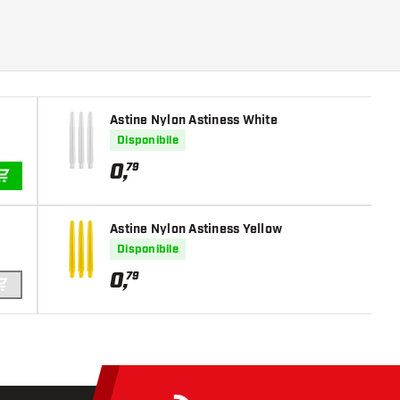
Astine Nylon Astiness White
Disponibile
0
,
79
AGGIUNGI AL CARRELLO
Astine Nylon Astiness Yellow
Disponibile
0
,
79
AGGIUNGI AL CARRELLO