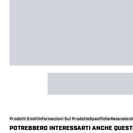
Prodotti Simili
Informazioni Sul Prodotto
Specifiche
Recensioni
POTREBBERO INTERESSARTI ANCHE QUESTI