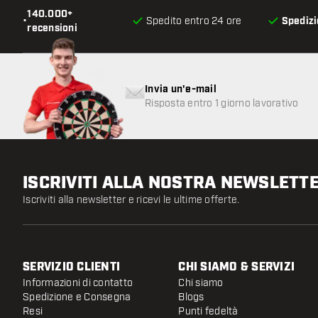
140.000+
•
Spedito entro 24 ore
Spedizi
recensioni
Invia un'e-mail
Risposta entro 1 giorno lavorativo
ISCRIVITI ALLA NOSTRA NEWSLETT
Iscriviti alla newsletter e ricevi le ultime offerte.
SERVIZIO CLIENTI
CHI SIAMO & SERVIZI
Informazioni di contatto
Chi siamo
Spedizione e Consegna
Blogs
Resi
Punti fedeltà