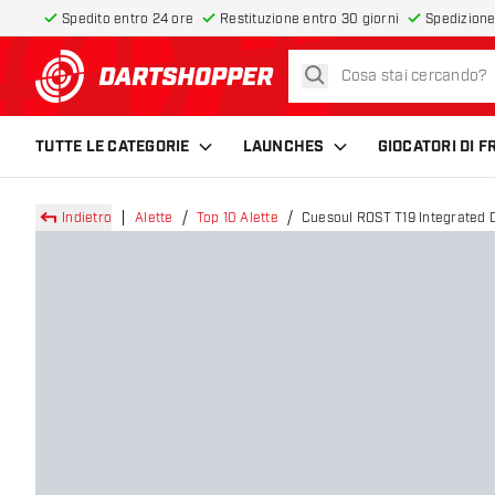
Spedito entro 24 ore
Restituzione entro 30 giorni
Spedizione
cerca
torna alla home page
TUTTE LE CATEGORIE
LAUNCHES
GIOCATORI DI 
Indietro
Alette
Top 10 Alette
Cuesoul ROST T19 Integrated D