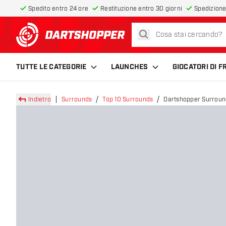
Spedito entro 24 ore
Restituzione entro 30 giorni
Spedizione
cerca
torna alla home page
TUTTE LE CATEGORIE
LAUNCHES
GIOCATORI DI 
Indietro
Surrounds
Top 10 Surrounds
Dartshopper Surroun