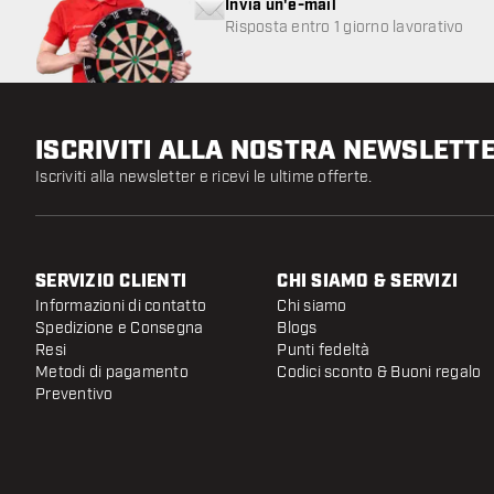
Invia un'e-mail
Risposta entro 1 giorno lavorativo
ISCRIVITI ALLA NOSTRA NEWSLETT
Iscriviti alla newsletter e ricevi le ultime offerte.
SERVIZIO CLIENTI
CHI SIAMO & SERVIZI
Informazioni di contatto
Chi siamo
Spedizione e Consegna
Blogs
Resi
Punti fedeltà
Metodi di pagamento
Codici sconto & Buoni regalo
Preventivo