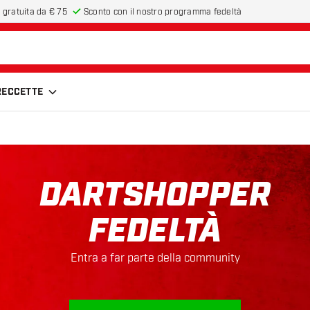
 gratuita da € 75
Sconto con il nostro programma fedeltà
FRECCETTE
DARTSHOPPER
FEDELTÀ
Entra a far parte della community