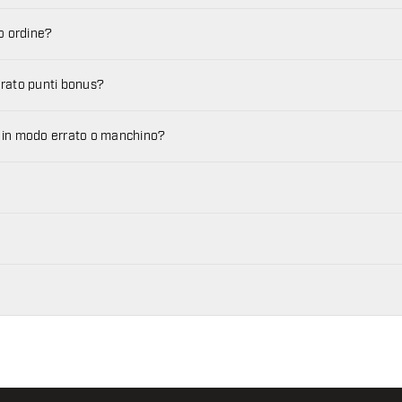
o ordine?
erato punti bonus?
ti in modo errato o manchino?