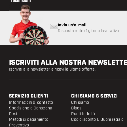
recensioni
Invia un'e-mail
Risposta entro 1 giorno lavorativo
ISCRIVITI ALLA NOSTRA NEWSLETT
Iscriviti alla newsletter e ricevi le ultime offerte.
SERVIZIO CLIENTI
CHI SIAMO & SERVIZI
Informazioni di contatto
Chi siamo
Spedizione e Consegna
Blogs
Resi
Punti fedeltà
Metodi di pagamento
Codici sconto & Buoni regalo
Preventivo