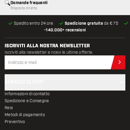
Domande frequenti
Risposta diretta
Spedito entro 24 ore
Spedizione gratuita
da € 75
•
140.000+ recensioni
ISCRIVITI ALLA NOSTRA NEWSLETTER
Iscriviti alla newsletter e ricevi le ultime offerte.
Iscr
SERVIZIO CLIENTI
Informazioni di contatto
Spedizione e Consegna
Resi
Metodi di pagamento
Preventivo