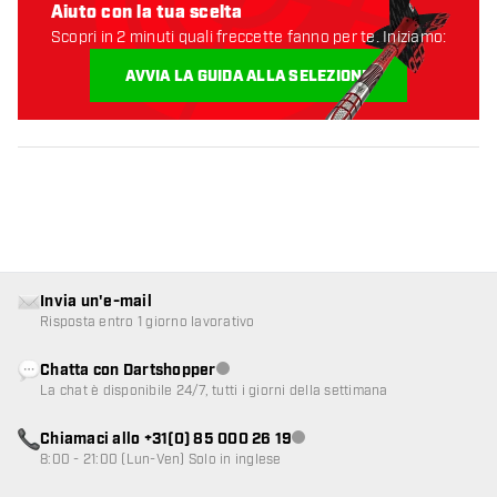
Aiuto con la tua scelta
Scopri in 2 minuti quali freccette fanno per te. Iniziamo:
AVVIA LA GUIDA ALLA SELEZIONE
Invia un'e-mail
Risposta entro 1 giorno lavorativo
Chatta con Dartshopper
Servizio clienti non disponibile
La chat è disponibile 24/7, tutti i giorni della settimana
Chiamaci allo +31(0) 85 000 26 19
Servizio clienti non disponibile
8:00 - 21:00 (Lun-Ven) Solo in inglese