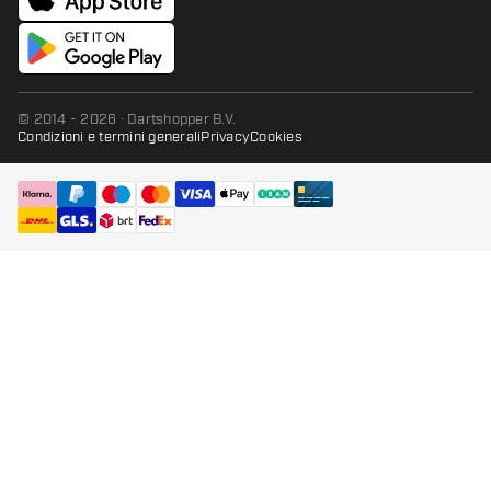
© 2014 - 2026 · Dartshopper B.V.
Condizioni e termini generali
Privacy
Cookies