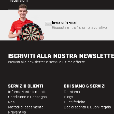
recensioni
Invia un'e-mail
Risposta entro 1 giorno lavorativo
ISCRIVITI ALLA NOSTRA NEWSLETT
Iscriviti alla newsletter e ricevi le ultime offerte.
SERVIZIO CLIENTI
CHI SIAMO & SERVIZI
Informazioni di contatto
Chi siamo
Spedizione e Consegna
Blogs
Resi
Punti fedeltà
Metodi di pagamento
Codici sconto & Buoni regalo
Preventivo