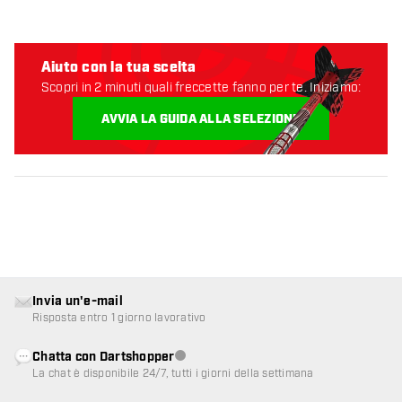
Aiuto con la tua scelta
Scopri in 2 minuti quali freccette fanno per te. Iniziamo:
AVVIA LA GUIDA ALLA SELEZIONE
Invia un'e-mail
Risposta entro 1 giorno lavorativo
Chatta con Dartshopper
Servizio clienti non disponibile
La chat è disponibile 24/7, tutti i giorni della settimana