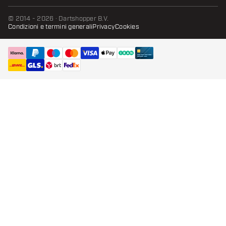
© 2014 - 2026 · Dartshopper B.V.
Condizioni e termini generali
Privacy
Cookies