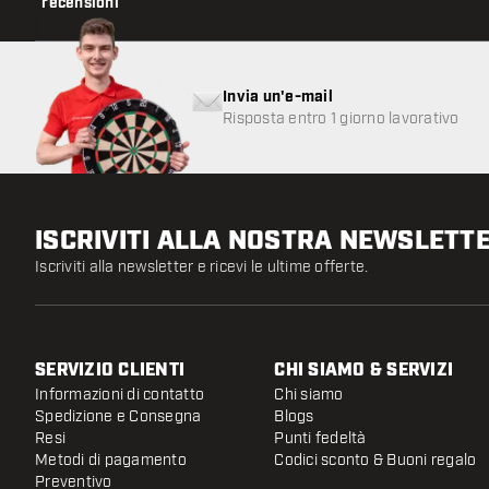
recensioni
Invia un'e-mail
Risposta entro 1 giorno lavorativo
ISCRIVITI ALLA NOSTRA NEWSLETT
Iscriviti alla newsletter e ricevi le ultime offerte.
SERVIZIO CLIENTI
CHI SIAMO & SERVIZI
Informazioni di contatto
Chi siamo
Spedizione e Consegna
Blogs
Resi
Punti fedeltà
Metodi di pagamento
Codici sconto & Buoni regalo
Preventivo