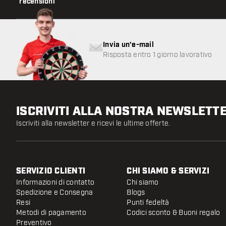
recensioni
Invia un'e-mail
Risposta entro 1 giorno lavorativo
ISCRIVITI ALLA NOSTRA NEWSLETT
Iscriviti alla newsletter e ricevi le ultime offerte.
SERVIZIO CLIENTI
CHI SIAMO & SERVIZI
Informazioni di contatto
Chi siamo
Spedizione e Consegna
Blogs
Resi
Punti fedeltà
Metodi di pagamento
Codici sconto & Buoni regalo
Preventivo