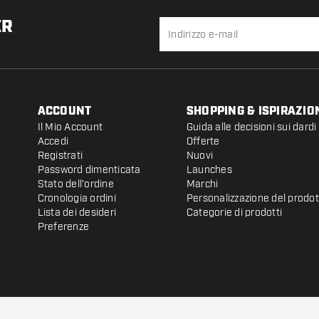
ER
ACCOUNT
SHOPPING & ISPIRAZIO
Il Mio Account
Guida alle decisioni sui dardi
Accedi
Offerte
Registrati
Nuovi
Password dimenticata
Launches
Stato dell'ordine
Marchi
Cronologia ordini
Personalizzazione del prodo
Lista dei desideri
Categorie di prodotti
Preferenze