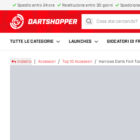
Spedito entro 24 ore
Restituzione entro 30 giorni
Spedizione
cerca
torna alla home page
TUTTE LE CATEGORIE
LAUNCHES
GIOCATORI DI 
Indietro
Accessori
Top 10 Accessori
Harrows Darts Fixit To