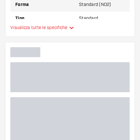
Forma
Standard (NO2)
Tipo
Standard
Visualizza tutte le specifiche
Flessibilità
Colore principale